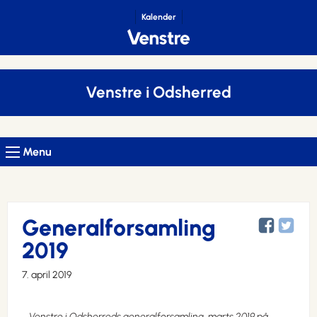
Kalender
Venstre i Odsherred
Menu
Generalforsamling
2019
7. april 2019
Venstre i Odsherreds generalforsamling, marts 2019 på