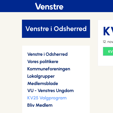
K
Venstre i Odsherred
12. n
KV
Venstre i Odsherred
Vores politikere
Kommuneforeningen
Lokalgrupper
Medlemsblade
VU - Venstres Ungdom
KV25 Valgprogram
Bliv Medlem