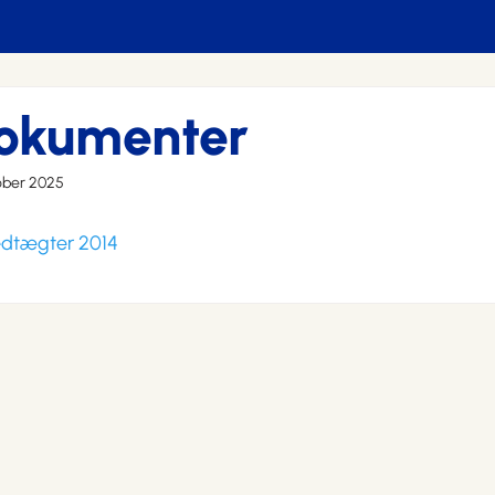
okumenter
ober 2025
dtægter 2014