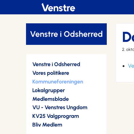
D
Venstre i Odsherred
2. okt
Venstre i Odsherred
Ve
Vores politikere
Kommuneforeningen
Lokalgrupper
Medlemsblade
VU - Venstres Ungdom
KV25 Valgprogram
Bliv Medlem